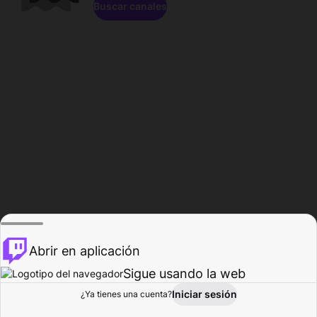
Buscar canales
Abrir en aplicación
Sigue usando la web
Iniciar sesión
Página de
¿Ya tienes una cuenta?
Explorar
Actividad
Perfil
Creador