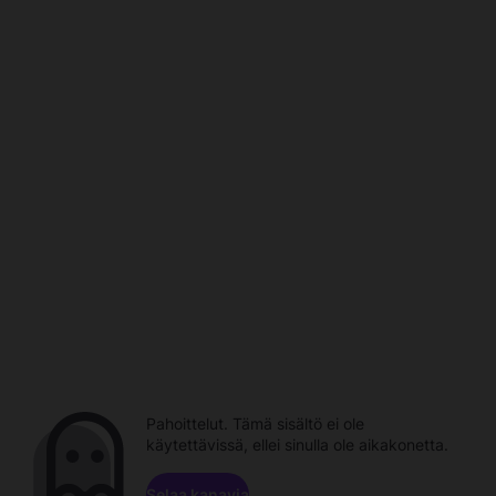
Pahoittelut. Tämä sisältö ei ole
käytettävissä, ellei sinulla ole aikakonetta.
Selaa kanavia