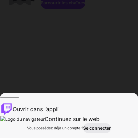
Parcourir les chaînes
Ouvrir dans l’appli
Continuez sur le web
Se connecter
Vous possédez déjà un compte ?
Accueil
Parcourir
Activité
Profil