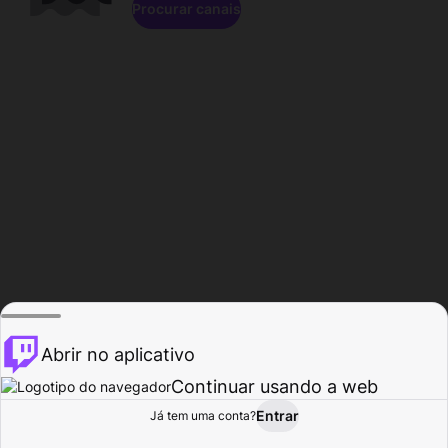
Procurar canais
Abrir no aplicativo
Continuar usando a web
Entrar
Página do
Já tem uma conta?
Procurar
Atividade
Perfil
Criador