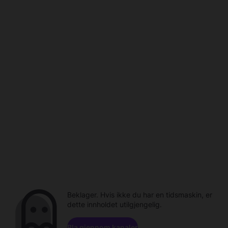
Beklager. Hvis ikke du har en tidsmaskin, er
dette innholdet utilgjengelig.
Bla gjennom kanaler