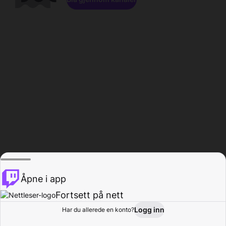
Åpne i app
Fortsett på nett
Logg inn
Har du allerede en konto?
Hjem
Bla gjennom
Aktivitet
Profil