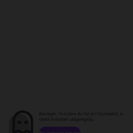
Beklager. Hvis ikke du har en tidsmaskin, er
dette innholdet utilgjengelig.
Bla gjennom kanaler