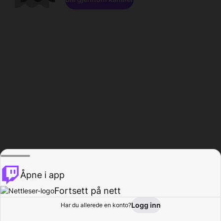
Åpne i app
Fortsett på nett
Logg inn
Har du allerede en konto?
Hjem
Bla gjennom
Aktivitet
Profil