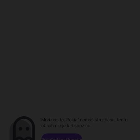
Mrzí nás to. Pokiaľ nemáš stroj času, tento
obsah nie je k dispozícii.
Prehľadávať kanály