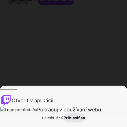
Otvoriť v aplikácii
Pokračuj v používaní webu
Prihlásiť sa
Už máš účet?
Domov
Prehľadávať
Aktivita
Profil