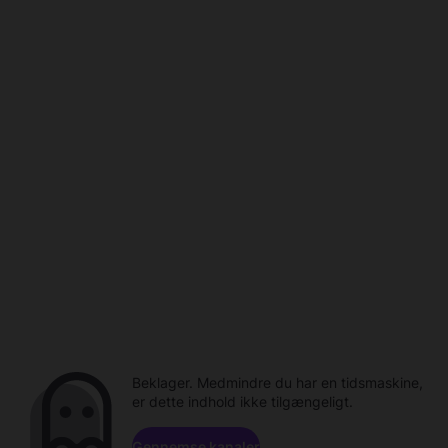
Beklager. Medmindre du har en tidsmaskine,
er dette indhold ikke tilgængeligt.
Gennemse kanaler