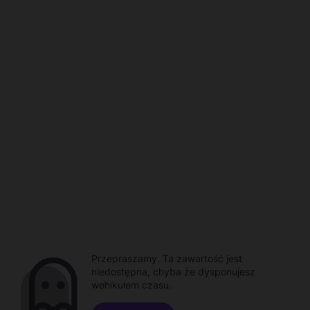
Przepraszamy. Ta zawartość jest
niedostępna, chyba że dysponujesz
wehikułem czasu.