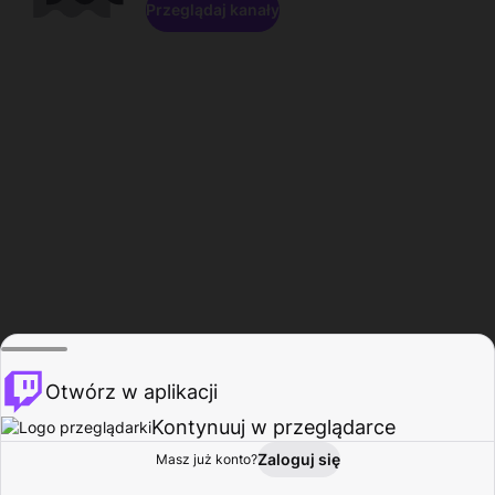
Przeglądaj kanały
Otwórz w aplikacji
Kontynuuj w przeglądarce
Zaloguj się
Masz już konto?
Start
Przeglądaj
Aktywność
Profil