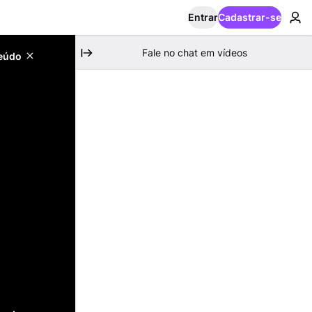
Entrar
Cadastrar-se
Fale no chat em vídeos
teúdo