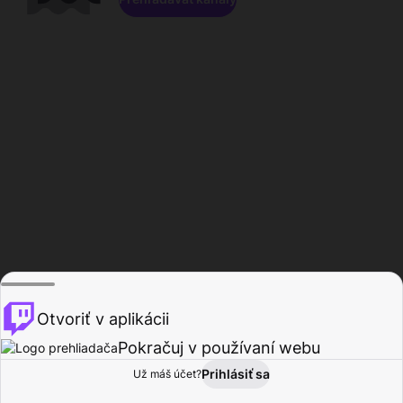
Otvoriť v aplikácii
Pokračuj v používaní webu
Prihlásiť sa
Už máš účet?
Domov
Prehľadávať
Aktivita
Profil