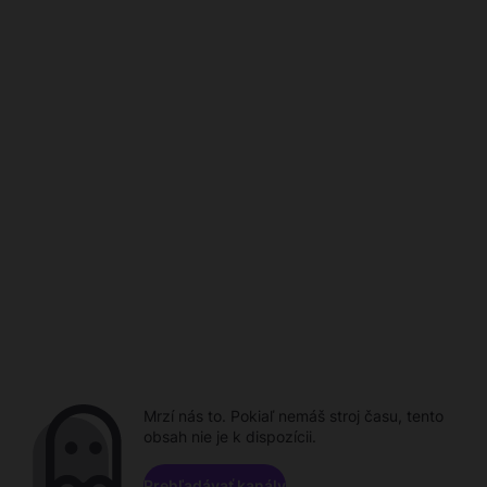
Mrzí nás to. Pokiaľ nemáš stroj času, tento
obsah nie je k dispozícii.
Prehľadávať kanály