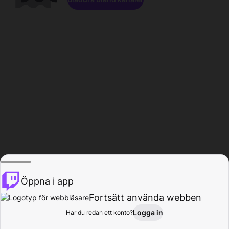
Öppna i app
Fortsätt använda webben
Logga in
Har du redan ett konto?
Hem
Bläddra
Aktivitet
Profil