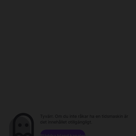
Tyvärr. Om du inte råkar ha en tidsmaskin är
det innehållet otillgängligt.
Bläddra bland kanaler