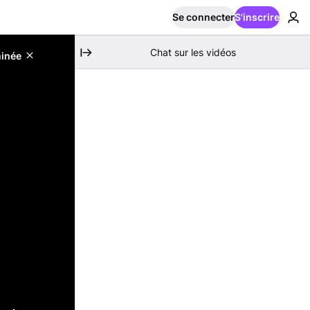
Se connecter
S'inscrire
Chat sur les vidéos
minée