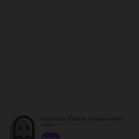
ขออภัย เนื้อหานี้ไม่มีแล้ว เว้นแต่คุณจะมีไทม์
แมชชีน
เรียกดูช่อง