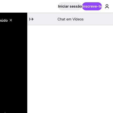
Iniciar sessão
Inscreve-te
Chat em Vídeos
teúdo