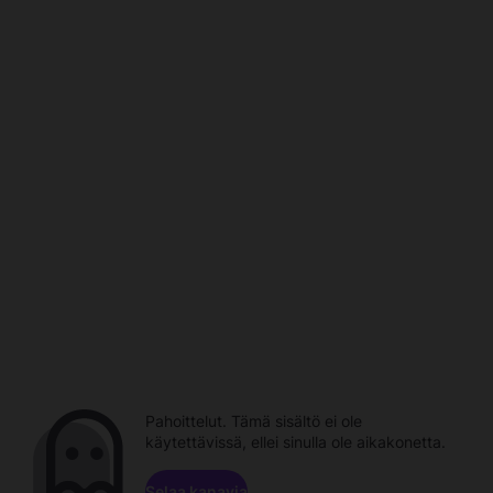
Pahoittelut. Tämä sisältö ei ole
käytettävissä, ellei sinulla ole aikakonetta.
Selaa kanavia