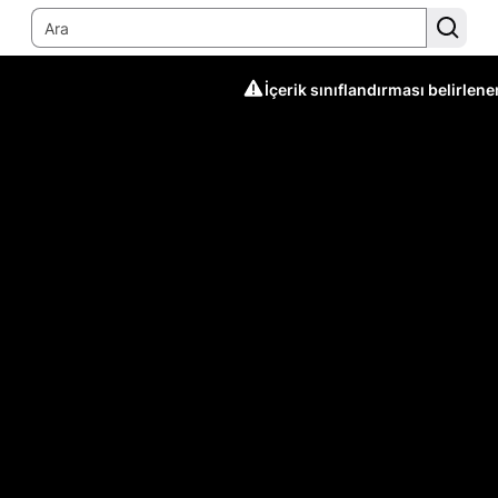
İçerik sınıflandırması belirlen