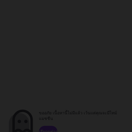
ขออภัย เนื้อหานี้ไม่มีแล้ว เว้นแต่คุณจะมีไทม์
แมชชีน
เรียกดูช่อง