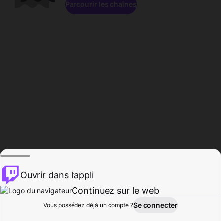
Parcourir les chaînes
Ouvrir dans l’appli
Continuez sur le web
Se connecter
Vous possédez déjà un compte ?
Accueil
Parcourir
Activité
Profil