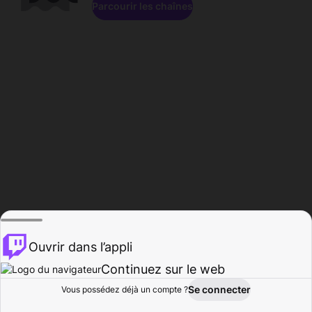
Parcourir les chaînes
Ouvrir dans l’appli
Continuez sur le web
Se connecter
Vous possédez déjà un compte ?
Accueil
Parcourir
Activité
Profil