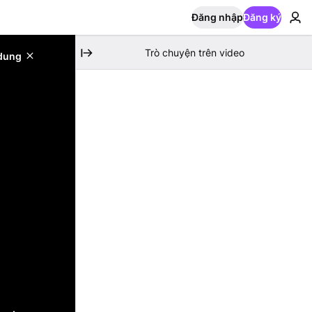
Đăng nhập
Đăng ký
Trò chuyện trên video
 dung