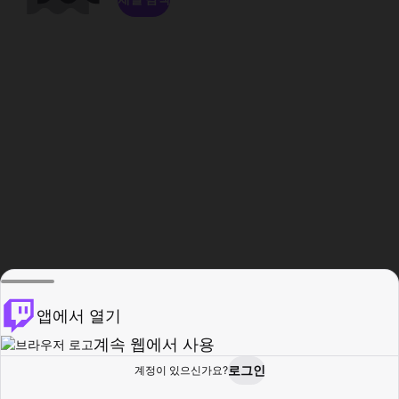
앱에서 열기
계속 웹에서 사용
로그인
계정이 있으신가요?
홈
탐색
활동
프로필