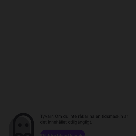
Tyvärr. Om du inte råkar ha en tidsmaskin är
det innehållet otillgängligt.
Bläddra bland kanaler