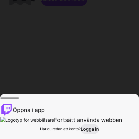
Öppna i app
Fortsätt använda webben
Logga in
Har du redan ett konto?
Hem
Bläddra
Aktivitet
Profil