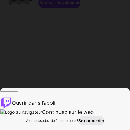
Parcourir les chaînes
Ouvrir dans l’appli
Continuez sur le web
Se connecter
Vous possédez déjà un compte ?
Accueil
Parcourir
Activité
Profil