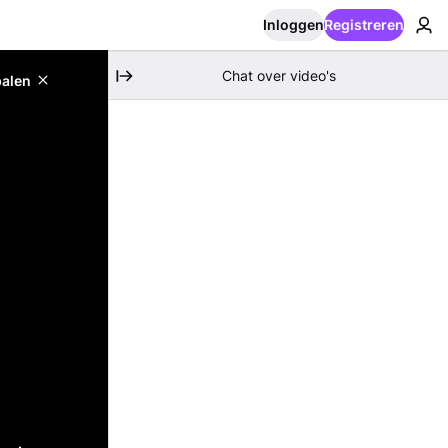
Inloggen
Registreren
Chat over video's
palen