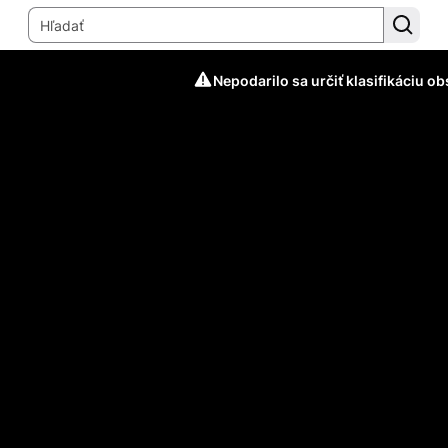
Nepodarilo sa určiť klasifikáciu o