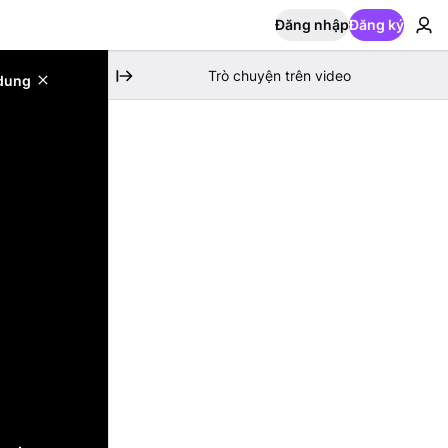
Đăng nhập
Đăng ký
Trò chuyện trên video
 dung