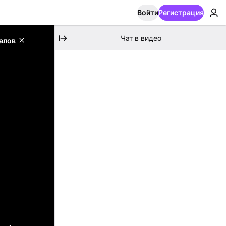
Войти
Регистрация
Чат в видео
алов