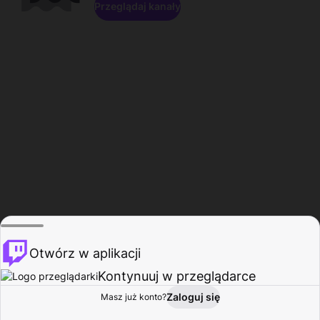
Przeglądaj kanały
Otwórz w aplikacji
Kontynuuj w przeglądarce
Zaloguj się
Masz już konto?
Start
Przeglądaj
Aktywność
Profil