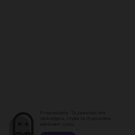
Przepraszamy. Ta zawartość jest
niedostępna, chyba że dysponujesz
wehikułem czasu.