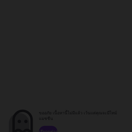
ขออภัย เนื้อหานี้ไม่มีแล้ว เว้นแต่คุณจะมีไทม์
แมชชีน
เรียกดูช่อง