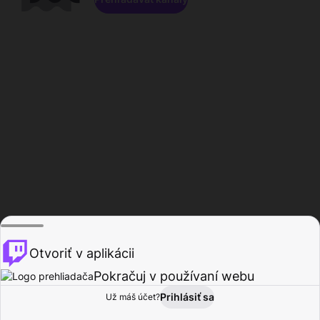
Otvoriť v aplikácii
Pokračuj v používaní webu
Prihlásiť sa
Už máš účet?
Domov
Prehľadávať
Aktivita
Profil