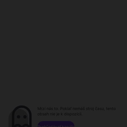
Mrzí nás to. Pokiaľ nemáš stroj času, tento
obsah nie je k dispozícii.
Prehľadávať kanály