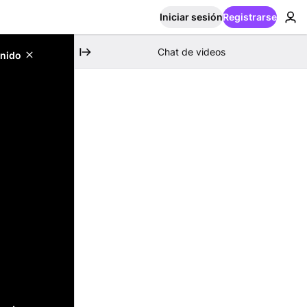
Iniciar sesión
Registrarse
Chat de videos
enido