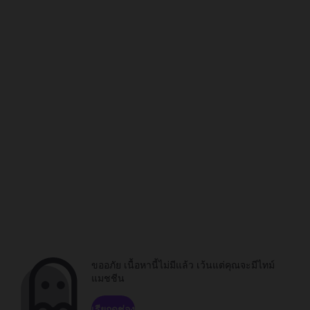
ขออภัย เนื้อหานี้ไม่มีแล้ว เว้นแต่คุณจะมีไทม์
แมชชีน
เรียกดูช่อง