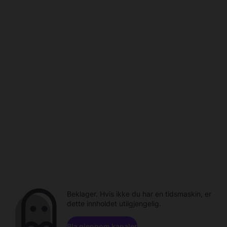
Beklager. Hvis ikke du har en tidsmaskin, er
dette innholdet utilgjengelig.
Bla gjennom kanaler