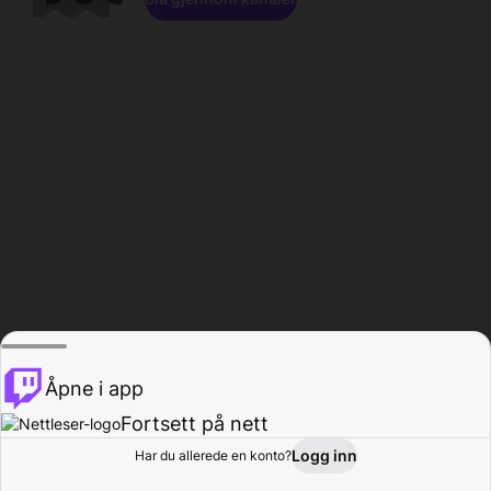
Åpne i app
Fortsett på nett
Logg inn
Har du allerede en konto?
Hjem
Bla gjennom
Aktivitet
Profil