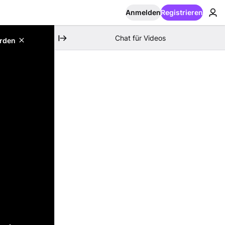
Anmelden
Registrieren
Chat für Videos
erden