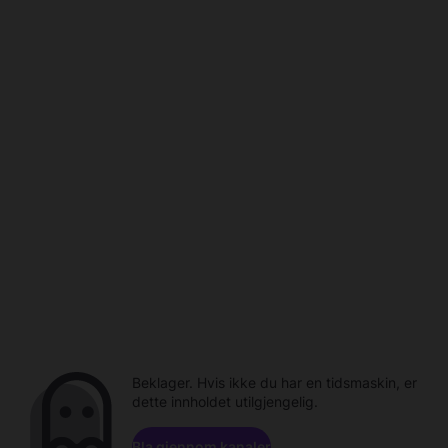
Beklager. Hvis ikke du har en tidsmaskin, er
dette innholdet utilgjengelig.
Bla gjennom kanaler