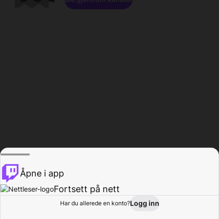
Åpne i app
Fortsett på nett
Logg inn
Har du allerede en konto?
Hjem
Bla gjennom
Aktivitet
Profil