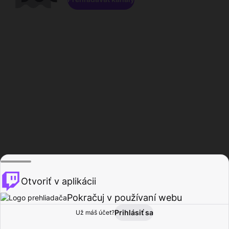
Otvoriť v aplikácii
Pokračuj v používaní webu
Prihlásiť sa
Už máš účet?
Domov
Prehľadávať
Aktivita
Profil