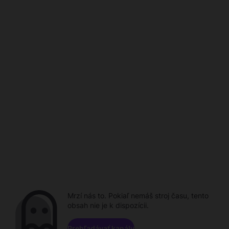
Mrzí nás to. Pokiaľ nemáš stroj času, tento
obsah nie je k dispozícii.
Prehľadávať kanály