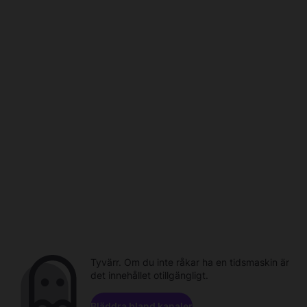
Tyvärr. Om du inte råkar ha en tidsmaskin är
det innehållet otillgängligt.
Bläddra bland kanaler