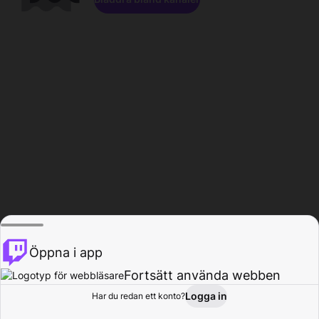
Öppna i app
Fortsätt använda webben
Logga in
Har du redan ett konto?
Hem
Bläddra
Aktivitet
Profil