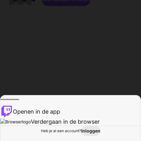
Openen in de app
Verdergaan in de browser
Inloggen
Heb je al een account?
Startpagina
Bladeren
Activiteiten
Profiel