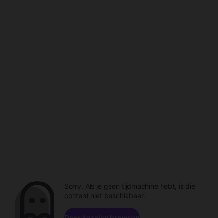
Sorry. Als je geen tijdmachine hebt, is die
content niet beschikbaar.
Door kanalen browsen