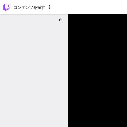
⌥
P
コンテンツを探す