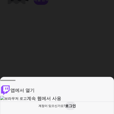
앱에서 열기
계속 웹에서 사용
로그인
계정이 있으신가요?
홈
탐색
활동
프로필