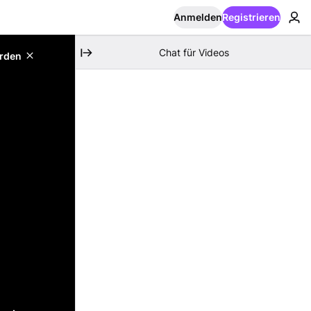
Anmelden
Registrieren
Chat für Videos
erden