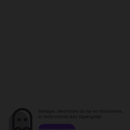
Beklager. Medmindre du har en tidsmaskine,
er dette indhold ikke tilgængeligt.
Gennemse kanaler