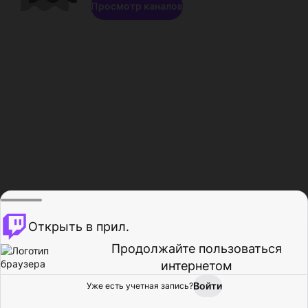
Просмотр каналов
Открыть в прил.
Продолжайте пользоваться
интернетом
Войти
Уже есть учетная запись?
Главная
Просмотр
Действия
Профиль