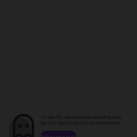
Je nám líto, ale pokud nemáte stroj času,
tak se k tomuto obsahu už nedostanete.
Procházet kanály