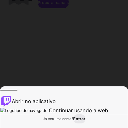
Procurar canais
Abrir no aplicativo
Continuar usando a web
Entrar
Página do
Já tem uma conta?
Procurar
Atividade
Perfil
Criador