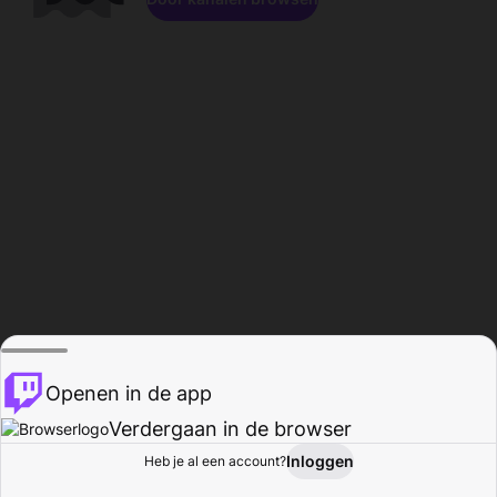
Openen in de app
Verdergaan in de browser
Inloggen
Heb je al een account?
Startpagina
Bladeren
Activiteiten
Profiel