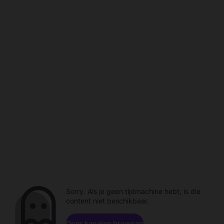
Sorry. Als je geen tijdmachine hebt, is die
content niet beschikbaar.
Door kanalen browsen