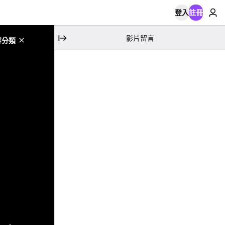
登入
註冊
影片留言
容分類