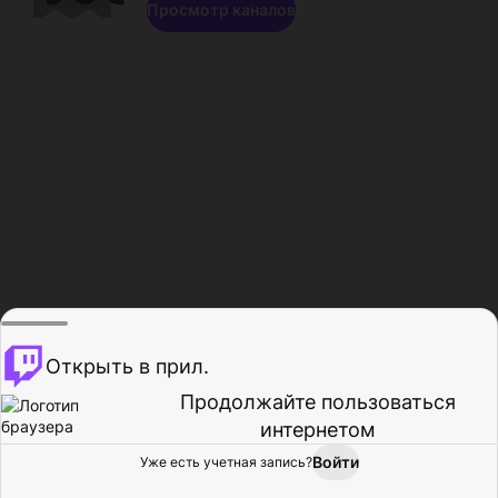
Просмотр каналов
Открыть в прил.
Продолжайте пользоваться
интернетом
Войти
Уже есть учетная запись?
Главная
Просмотр
Действия
Профиль