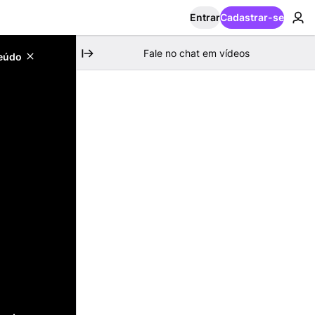
Entrar
Cadastrar-se
Fale no chat em vídeos
teúdo